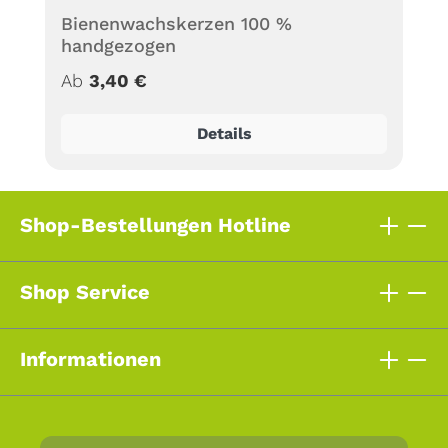
Bienenwachskerzen 100 %
handgezogen
Regulärer Preis:
Ab
3,40 €
Details
Shop-Bestellungen Hotline
Shop Service
Informationen