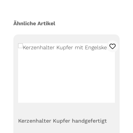
Produktgalerie überspringen
Ähnliche Artikel
Kerzenhalter Kupfer handgefertigt