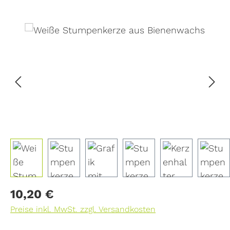
Bildergalerie überspringen
Regulärer Preis:
10,20 €
Preise inkl. MwSt. zzgl. Versandkosten